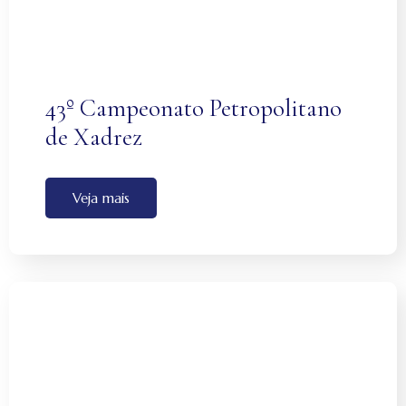
43º Campeonato Petropolitano
de Xadrez
Veja mais