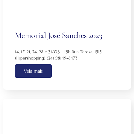
Memorial José Sanches 2023
14, 17, 21, 24, 28 e 31/03 – 19h Rua Teresa, 1515
(Hipershopping) (24) 98149-8473
Veja mais