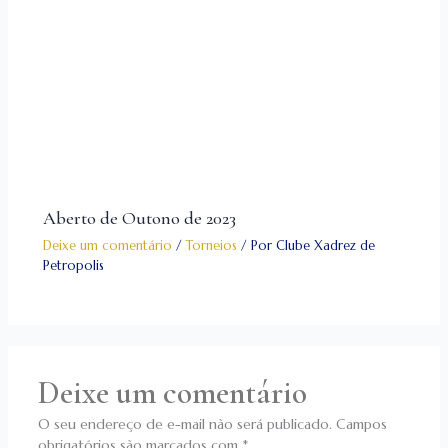
Aberto de Outono de 2023
Deixe um comentário
/
Torneios
/ Por
Clube Xadrez de
Petropolis
Deixe um comentário
O seu endereço de e-mail não será publicado.
Campos
obrigatórios são marcados com
*