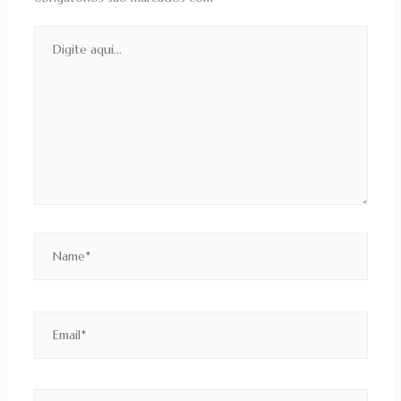
Digite
aqui...
Name*
Email*
Website